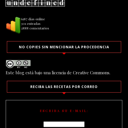
u
n
d
e
f
i
n
e
d
6187 días online
301 entradas
3888 comentarios
NO COPIES SIN MENCIONAR LA PROCEDENCIA
Este blog está bajo una
licencia de Creative Commons
.
RECIBA LAS RECETAS POR CORREO
ESCRIBA SU E-MAIL: