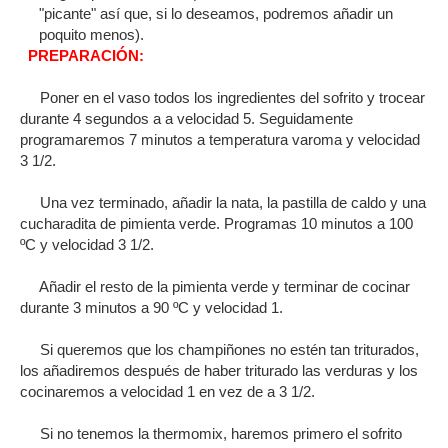
"picante" así que, si lo deseamos, podremos añadir un
poquito menos).
PREPARACIÓN:
Poner en el vaso todos los ingredientes del sofrito y trocear
durante 4 segundos a a velocidad 5. Seguidamente
programaremos 7 minutos a temperatura varoma y velocidad
3 1/2.
Una vez terminado, añadir la nata, la pastilla de caldo y una
cucharadita de pimienta verde. Programas 10 minutos a 100
ºC y velocidad 3 1/2.
Añadir el resto de la pimienta verde y terminar de cocinar
durante 3 minutos a 90 ºC y velocidad 1.
Si queremos que los champiñones no estén tan triturados,
los añadiremos después de haber triturado las verduras y los
cocinaremos a velocidad 1 en vez de a 3 1/2.
Si no tenemos la thermomix, haremos primero el sofrito