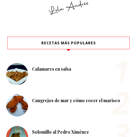
RECETAS MÁS POPULARES
Calamares en salsa
Cangrejos de mar y cómo cocer el marisco
Solomillo al Pedro Ximénez