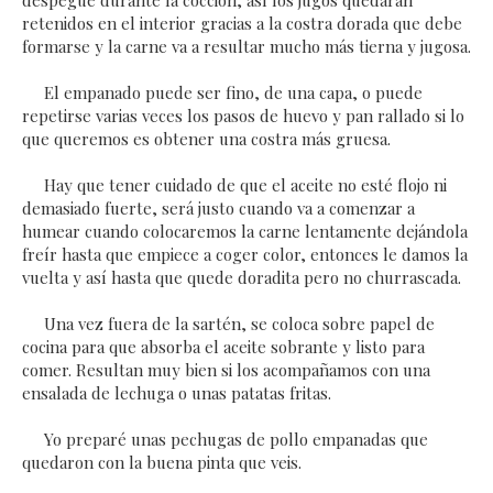
despegue durante la cocción, así los jugos quedarán
retenidos en el interior gracias a la costra dorada que debe
formarse y la carne va a resultar mucho más tierna y jugosa.
El empanado puede ser fino, de una capa, o puede
repetirse varias veces los pasos de huevo y pan rallado si lo
que queremos es obtener una costra más gruesa.
Hay que tener cuidado de que el aceite no esté flojo ni
demasiado fuerte, será justo cuando va a comenzar a
humear cuando colocaremos la carne lentamente dejándola
freír hasta que empiece a coger color, entonces le damos la
vuelta y así hasta que quede doradita pero no churrascada.
Una vez fuera de la sartén, se coloca sobre papel de
cocina para que absorba el aceite sobrante y listo para
comer. Resultan muy bien si los acompañamos con una
ensalada de lechuga o unas patatas fritas.
Yo preparé unas pechugas de pollo empanadas que
quedaron con la buena pinta que veis.