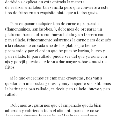
decidido a explicar en esta entrada la manera
de realizar una labor tan sencilla pero que convierte a este
tipo de fritos en un exquisito plato que a todos gusta.
Para empanar cualquier tipo de carne o preparado
(flamenquines, san jacobos...), debemos de preparar un
plato con harina, otro con huevo batido y un tercero con
pan rallado. Primeramente salaremos la carne para después
irla rebozando en cada uno de los platos que hemos
preparado y por el orden que he puesto: harina, huevo y
pan rallado. El pan rallado puede ser del que ya viene con
ajo y perejil puesto que le va a dar mayor sabor a nuestros
fritos.
Si lo que queremos es empanar croquetas, nos van a
quedar con una costra gruesa y muy crujiente si sustituimos
la harina por pan rallado, es decir: pan rallado, huevo y pan
rallado.
Debemos asegurarnos que el empanado queda bien
adherido y cubriendo todo el alimento para que no se