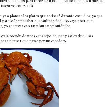
bién son fechas para recordar a los que ya no tenemos a nuestro
n nuestros corazones.
ya a planear los platos que cocinaré durante esos días, ya que
 para así comprobar el resultado final, no vaya a ser que
r, yo aparezca con un "churrasco" auténtico.
s la cocción de unos cangrejos de mar y así os dejo unas
scos sin tener que pasar por un cocedero.