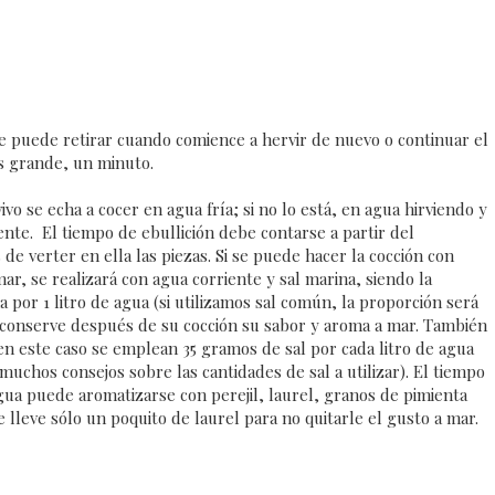
se puede retirar cuando comience a hervir de nuevo o continuar el
s grande, un minuto.
 se echa a cocer en agua fría; si no lo está, en agua hirviendo y
nte. El tiempo de ebullición debe contarse a partir del
 verter en ella las piezas. Si se puede hacer la cocción con
, se realizará con agua corriente y sal marina, siendo la
por 1 litro de agua (si utilizamos sal común, la proporción será
 conserve después de su cocción su sabor y aroma a mar. También
 en este caso se emplean 35 gramos de sal por cada litro de agua
chos consejos sobre las cantidades de sal a utilizar). El tiempo
agua puede aromatizarse con perejil, laurel, granos de pimienta
 lleve sólo un poquito de laurel para no quitarle el gusto a mar.