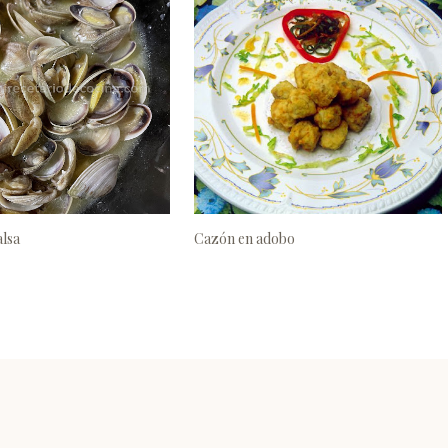
alsa
Cazón en adobo