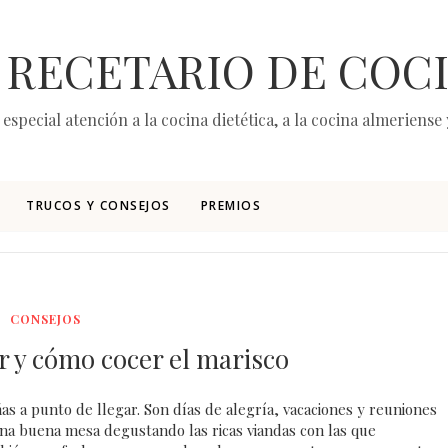
 RECETARIO DE COC
especial atención a la cocina dietética, a la cocina almeriens
TRUCOS Y CONSEJOS
PREMIOS
CONSEJOS
 y cómo cocer el marisco
s a punto de llegar. Son días de alegría, vacaciones y reuniones
una buena mesa degustando las ricas viandas con las que