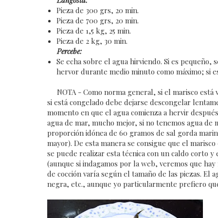
Pieza de 300 grs, 20 min.
Pieza de 700 grs, 20 min.
Pieza de 1,5 kg, 25 min.
Pieza de 2 kg, 30 min.
Percebe:
Se echa sobre el agua hirviendo. Si es pequeño, 
hervor durante medio minuto como máximo; si e
NOTA - Como norma general, si el marisco está vivo
si está congelado debe dejarse descongelar lentame
momento en que el agua comienza a hervir después de
agua de mar, mucho mejor, si no tenemos agua de mar
proporción idónea de 60 gramos de sal gorda marina 
mayor). De esta manera se consigue que el marisco
se puede realizar esta técnica con un caldo corto y
(aunque si indagamos por la web, veremos que hay mu
de cocción varía según el tamaño de las piezas. El 
negra, etc., aunque yo particularmente prefiero que