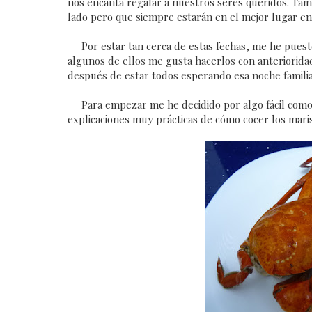
nos encanta regalar a nuestros seres queridos. Tam
lado pero que siempre estarán en el mejor lugar e
Por estar tan cerca de estas fechas, me he puesto 
algunos de ellos me gusta hacerlos con anterioridad
después de estar todos esperando esa noche familia
Para empezar me he decidido por algo fácil como e
explicaciones muy prácticas de cómo cocer los mari