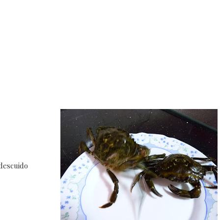
descuido