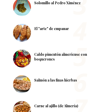
Solomillo al Pedro Ximénez
El "arte" de empanar
Caldo pimentón almeriense con
boquerones
Salmón a las finas hierbas
Carne al ajillo (de Almería)