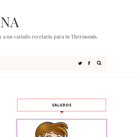
INA
e y a un variado recetario para tu Thermomix.
SALUDOS